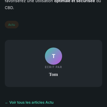
favoriserez une utilisation
optimale et sécurisée
du
CBD.
Actu
T
ECRIT PAR
Tom
← Voir tous les articles Actu