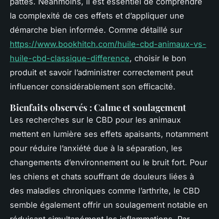
pattes. Néanmoins, il est essentiel de comprendre
la complexité de ces effets et d’appliquer une
démarche bien informée. Comme détaillé sur
https://www.bookhitch.com/huile-cbd-animaux-vs-
huile-cbd-classique-difference
, choisir le bon
produit et savoir l’administrer correctement peut
influencer considérablement son efficacité.
Bienfaits observés : Calme et soulagement
Les recherches sur le CBD pour les animaux
mettent en lumière ses effets apaisants, notamment
pour réduire l’anxiété due à la séparation, les
changements d’environnement ou le bruit fort. Pour
les chiens et chats souffrant de douleurs liées à
des maladies chroniques comme l’arthrite, le CBD
semble également offrir un soulagement notable en
réduisant simultanément les inflammations. Par