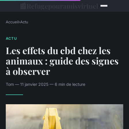
📰
Refugepouramisvirtuel
Accueil
›
Actu
ACTU
Les effets du cbd chez les
animaux : guide des signes
à observer
Tom — 11 janvier 2025 — 6 min de lecture